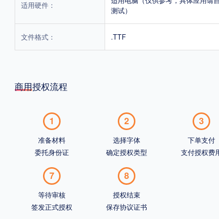
适用硬件：
测试）
文件格式：
.TTF
商用授权流程
1
2
3
准备材料
选择字体
下单支付
委托身份证
确定授权类型
支付授权费
7
8
等待审核
授权结束
签发正式授权
保存协议证书