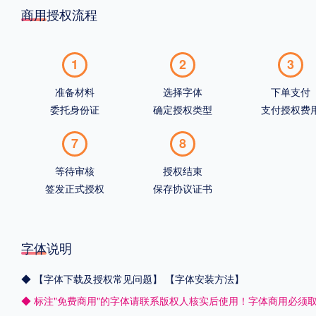
商用授权流程
1
2
3
准备材料
选择字体
下单支付
委托身份证
确定授权类型
支付授权费
7
8
等待审核
授权结束
签发正式授权
保存协议证书
字体说明
◆
【字体下载及授权常见问题】
【字体安装方法】
◆ 标注"免费商用"的字体请联系版权人核实后使用！字体商用必须