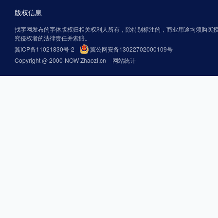
版权信息
找字网发布的字体版权归相关权利人所有，除特别标注的，商业用途均须购买
究侵权者的法律责任并索赔。
冀ICP备11021830号-2
冀公网安备13022702000109号
Copyright @ 2000-NOW Zhaozi.cn
网站统计