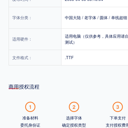
字体分类：
中国大陆
/
老字体
/
圆体
/
单线超细
适用电脑（仅供参考，具体应用请
适用硬件：
测试）
文件格式：
.TTF
商用授权流程
1
2
3
准备材料
选择字体
下单支付
委托身份证
确定授权类型
支付授权费