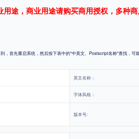
业用途，商业用途请购买商用授权，多种商
平台
适用电脑
适用手机
首先重启系统，然后按下表中的"中英文、Postscript名称"查找
，商业用途也需购买商用授权！不能在线购买的请联系版权方，联系不到版权方不要商
英文名称：
字体风格：
版本号: