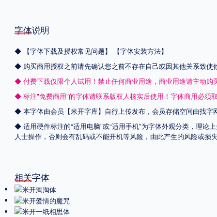
字体说明
◆
【字体下载及授权常见问题】
【字体安装方法】
◆ 购买商用授权之前请先确认您之前不存在自己或因其他关系致使
◆ 付费下载仅限个人试用！禁止任何商业用途，商业用途请主动购
◆ 标注"免费商用"的字体请联系版权人核实后使用！字体商用必须
◆ 本字体由会员【
米开字库
】自行上传发布，会员存储空间由找字
◆ 适用硬件标注的“适用电脑”或“适用手机”为字体外观分类，理论
人士操作，否则会有乱码或不能开机等风险，由此产生的风险或损
相关字体