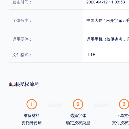
发布时间：
2020-04-12 11:03:53
字体分类：
中国大陆
/
米开字库
/
适用硬件：
适用手机（仅供参考，
文件格式：
.TTF
商用授权流程
1
2
3
准备材料
选择字体
下单支
委托身份证
确定授权类型
支付授权