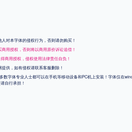
他人对本字体的侵权行为，否则请勿购买！
买商用授权，否则将以商用原价诉讼追偿！
取得商用授权，侵权使用法律责任自负！
网提供，如有侵权请联系客服删除！
上多数字体专业人士都可以在手机等移动设备和PC机上安装！字体仅在wi
失请自行承担！