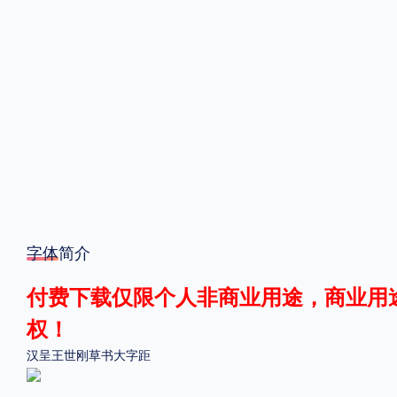
格式
.TTF
.OTF
地区
中国大陆
中国港澳台
更多
字体简介
POP字体下载
字库打包下载
海报素材下载
付费下载仅限个人非商业用途，商业用
字体新闻
字体文章
字体程序
字体人物
字体网站
权！
汉呈王世刚草书大字距