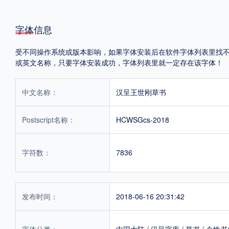
字体信息
受不同操作系统或版本影响，如果字体安装后在软件字体列表里找不到，首
或英文名称，只要字体安装成功，字体列表里就一定存在该字体！
中文名称：
汉呈王世刚草书
Postscript名称：
HCWSGcs-2018
字符数：
7836
发布时间：
2018-06-16 20:31:42
字体分类：
中国大陆
/
汉呈字库
/
草书
/
个性书