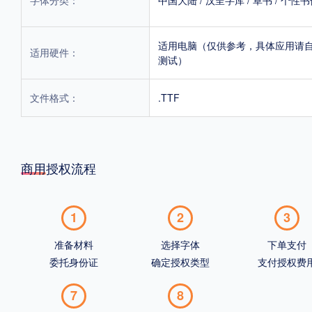
适用电脑（仅供参考，具体应用请
适用硬件：
测试）
文件格式：
.TTF
商用授权流程
1
2
3
准备材料
选择字体
下单支付
委托身份证
确定授权类型
支付授权费
7
8