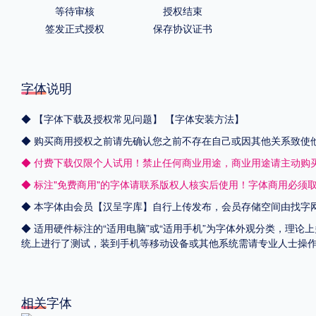
等待审核
授权结束
签发正式授权
保存协议证书
字体说明
◆
【字体下载及授权常见问题】
【字体安装方法】
◆ 购买商用授权之前请先确认您之前不存在自己或因其他关系致使
◆ 付费下载仅限个人试用！禁止任何商业用途，商业用途请主动购
◆ 标注"免费商用"的字体请联系版权人核实后使用！字体商用必须
◆ 本字体由会员【
汉呈字库
】自行上传发布，会员存储空间由找字
◆ 适用硬件标注的“适用电脑”或“适用手机”为字体外观分类，理论上
统上进行了测试，装到手机等移动设备或其他系统需请专业人士操
相关字体