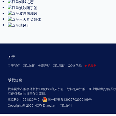
关于
关于我们
网站地图
免责声明
网站帮助
QQ微信群
浏览异常
版权信息
找字网发布的字体版权归相关权利人所有，除特别标注的，商业用途均须购买
究侵权者的法律责任并索赔。
冀ICP备11021830号-2
冀公网安备13022702000109号
Copyright @ 2000-NOW Zhaozi.cn
网站统计