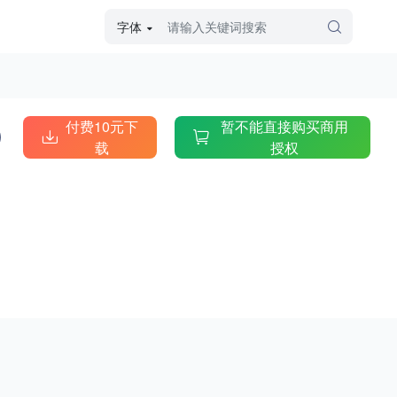
字体
字体高级筛选
外观
付费10元下
暂不能直接购买商用
载
授权
硬笔手写
毛笔飞白
粉笔勾绘
个性书体
美术手绘
儿童字体
涂鸦字体
哥特字体
印刷字体
更多
字型
手写手绘
创意设计
印刷字体