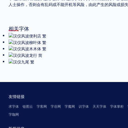
人士操作，否则会有乱码或不能开机等风险，由此产生的风险或损
相关字体
友情链接
求字体
链图云
字客网
字谷网
字魔网
识字体
天天字体
字体掌柜
字咖网