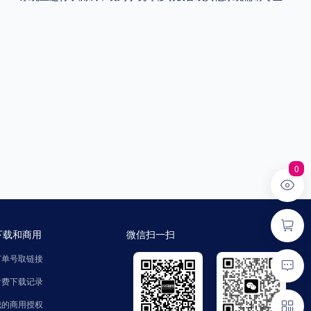
0
下载和商用
微信扫一扫
订单号取链接
付费下载记录
我的商用授权