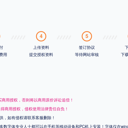
4
5
付
上传资料
签订协议
费用
提交授权资料
等待网站审核
下
买商用授权，否则将以商用原价诉讼追偿！
取得商用授权，侵权使用法律责任自负！
供，如有侵权请联系客服删除！
上多数字体专业人士都可以在手机等移动设备和PC机上安装！字体仅在wi