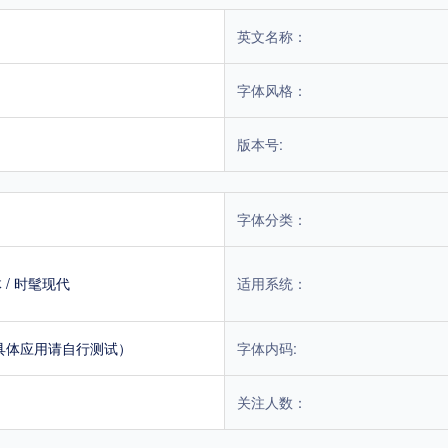
英文名称：
字体风格：
版本号:
字体分类：
体
/
时髦现代
适用系统：
具体应用请自行测试）
字体内码:
关注人数：