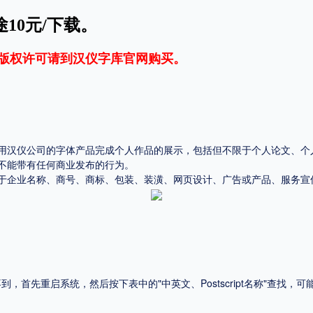
10元/下载。
平台
适用电脑
适用手机
版权许可请到
汉仪字库官网
购买。
用汉仪公司的字体产品完成个人作品的展示，包括但不限于个人论文、个
，商业用途也需购买商用授权！不能在线购买的请联系版权方，联系不到版权方不要商
不能带有任何商业发布的行为。
于企业名称、商号、商标、包装、装潢、网页设计、广告或产品、服务宣
首先重启系统，然后按下表中的"中英文、Postscript名称"查找