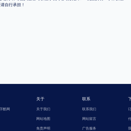
失请自行承担！
关于
联系
字酷网
关于我们
联系我们
网站地图
网站留言
免责声明
广告服务