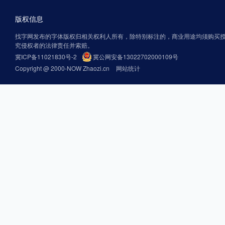
版权信息
找字网发布的字体版权归相关权利人所有，除特别标注的，商业用途均须购买
究侵权者的法律责任并索赔。
冀ICP备11021830号-2
冀公网安备13022702000109号
Copyright @ 2000-NOW Zhaozi.cn
网站统计