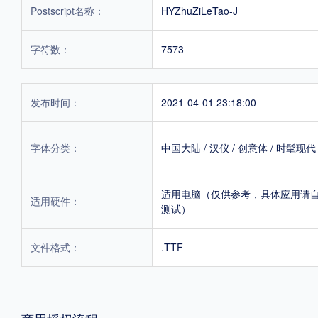
Postscript名称：
HYZhuZiLeTao-J
字符数：
7573
发布时间：
2021-04-01 23:18:00
字体分类：
中国大陆
/
汉仪
/
创意体
/
时髦现代
适用电脑（仅供参考，具体应用请
适用硬件：
测试）
文件格式：
.TTF