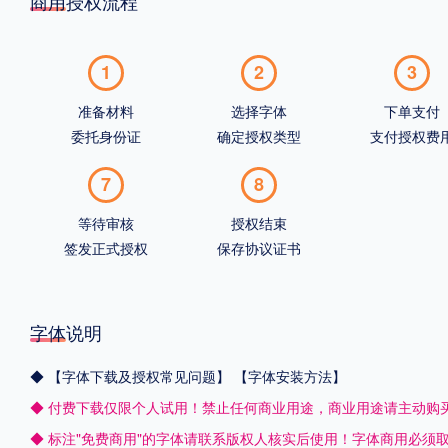
商用授权流程
1
2
3
准备材料
选择字体
下单支付
委托身份证
确定授权类型
支付授权费
7
8
等待审核
授权结束
签发正式授权
保存协议证书
字体说明
◆
【字体下载及授权常见问题】
【字体安装方法】
◆ 付费下载仅限个人试用！禁止任何商业用途，商业用途请主动购
◆ 标注"免费商用"的字体请联系版权人核实后使用！字体商用必须