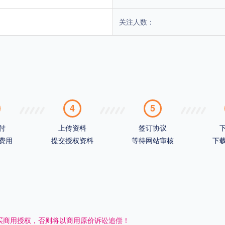
关注人数：
4
5
付
上传资料
签订协议
费用
提交授权资料
等待网站审核
下
买商用授权，否则将以商用原价诉讼追偿！