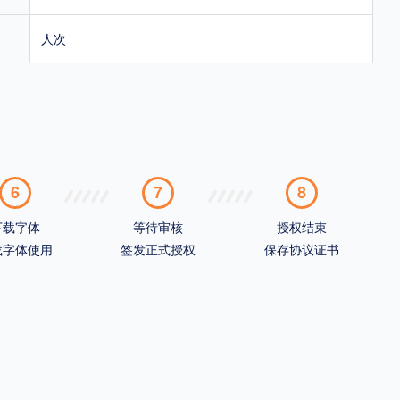
人次
6
7
8
下载字体
等待审核
授权结束
载字体使用
签发正式授权
保存协议证书