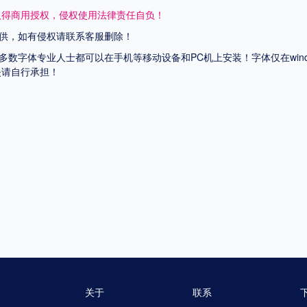
取得商用授权，侵权使用法律责任自负！
供，如有侵权请联系客服删除！
上多数字体专业人士都可以在手机等移动设备和PC机上安装！字体仅在wi
失请自行承担！
关于
联系