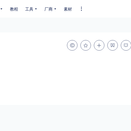
教程
工具
厂商
素材
全部字体
中文字体
英文字体
其它字体
编码
GB2312
GBK
GB18030
BIG5
SHIFT-JIS
EUC-JP
EUC-JP
UNICODE
粗细
特粗
粗体
细体
特细