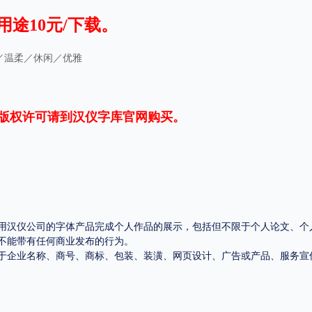
用途10元/下载。
平台
适用电脑
适用手机
／温柔／休闲／优雅
版权许可请到
汉仪字库官网
购买。
，商业用途也需购买商用授权！不能在线购买的请联系版权方，联系不到版权方不要商
用汉仪公司的字体产品完成个人作品的展示，包括但不限于个人论文、个
不能带有任何商业发布的行为。
于企业名称、商号、商标、包装、装潢、网页设计、广告或产品、服务宣