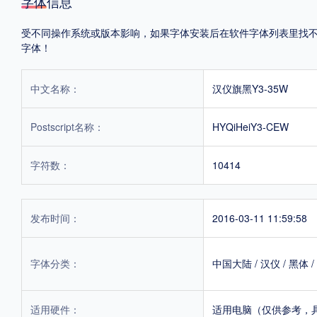
字体信息
受不同操作系统或版本影响，如果字体安装后在软件字体列表里找不到，
字体！
中文名称：
汉仪旗黑Y3-35W
Postscript名称：
HYQiHeiY3-CEW
字符数：
10414
发布时间：
2016-03-11 11:59:58
字体分类：
中国大陆
/
汉仪
/
黑体
/
适用硬件：
适用电脑（仅供参考，