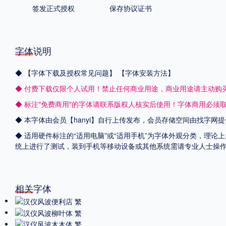
签发正式授权
保存协议证书
字体说明
◆
【字体下载及授权常见问题】
【字体安装方法】
◆ 付费下载仅限个人试用！禁止任何商业用途，商业用途请主动购
◆ 标注"免费商用"的字体请联系版权人核实后使用！字体商用必须
◆ 本字体由会员【
hanyi
】自行上传发布，会员存储空间由找字网提
◆ 适用硬件标注的“适用电脑”或“适用手机”为字体外观分类，理论上
统上进行了测试，装到手机等移动设备或其他系统需请专业人士操
相关字体