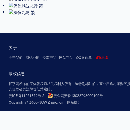
关于
关于我们
网站地图
免责声明
网站帮助
QQ微信群
浏览异常
版权信息
找字网发布的字体版权归相关权利人所有，除特别标注的，商业用途均须购买
究侵权者的法律责任并索赔。
冀ICP备11021830号-2
冀公网安备13022702000109号
Copyright @ 2000-NOW Zhaozi.cn
网站统计