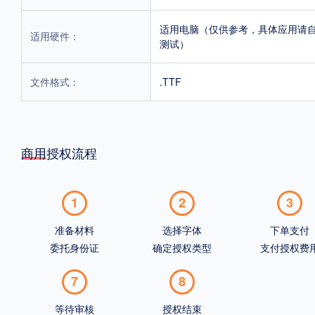
适用电脑（仅供参考，具体应用请
适用硬件：
测试）
文件格式：
.TTF
商用授权流程
1
2
3
准备材料
选择字体
下单支付
委托身份证
确定授权类型
支付授权费
7
8
等待审核
授权结束