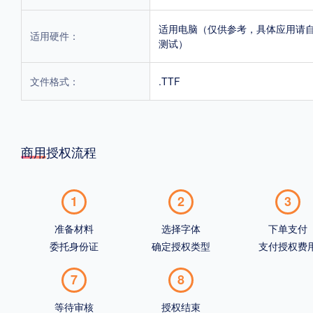
适用电脑（仅供参考，具体应用请
适用硬件：
测试）
文件格式：
.TTF
商用授权流程
1
2
3
准备材料
选择字体
下单支付
委托身份证
确定授权类型
支付授权费
7
8
等待审核
授权结束