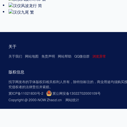
关于
关于我们
网站地图
免责声明
网站帮助
QQ微信群
浏览异常
版权信息
找字网发布的字体版权归相关权利人所有，除特别标注的，商业用途均须购买
究侵权者的法律责任并索赔。
冀ICP备11021830号-2
冀公网安备13022702000109号
Copyright @ 2000-NOW Zhaozi.cn
网站统计