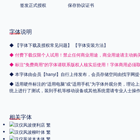
签发正式授权
保存协议证书
字体说明
◆
【字体下载及授权常见问题】
【字体安装方法】
◆ 付费下载仅限个人试用！禁止任何商业用途，商业用途请主动购
◆ 标注"免费商用"的字体请联系版权人核实后使用！字体商用必须
◆ 本字体由会员【
hanyi
】自行上传发布，会员存储空间由找字网提
◆ 适用硬件标注的“适用电脑”或“适用手机”为字体外观分类，理论上
统上进行了测试，装到手机等移动设备或其他系统需请专业人士操
相关字体