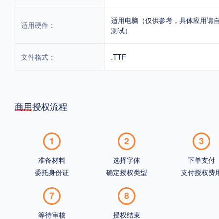
适用电脑（仅供参考，具体应用请
适用硬件：
测试）
文件格式：
.TTF
商用授权流程
1
2
3
准备材料
选择字体
下单支付
委托身份证
确定授权类型
支付授权费
7
8
等待审核
授权结束