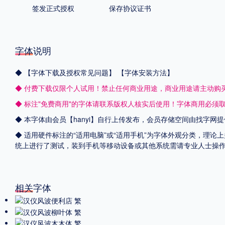
签发正式授权
保存协议证书
字体说明
◆
【字体下载及授权常见问题】
【字体安装方法】
◆ 付费下载仅限个人试用！禁止任何商业用途，商业用途请主动购
◆ 标注"免费商用"的字体请联系版权人核实后使用！字体商用必须
◆ 本字体由会员【
hanyi
】自行上传发布，会员存储空间由找字网提
◆ 适用硬件标注的“适用电脑”或“适用手机”为字体外观分类，理论上
统上进行了测试，装到手机等移动设备或其他系统需请专业人士操
相关字体