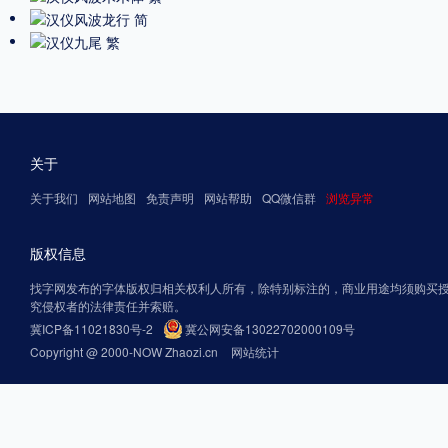
关于
关于我们
网站地图
免责声明
网站帮助
QQ微信群
浏览异常
版权信息
找字网发布的字体版权归相关权利人所有，除特别标注的，商业用途均须购买
究侵权者的法律责任并索赔。
冀ICP备11021830号-2
冀公网安备13022702000109号
Copyright @ 2000-NOW Zhaozi.cn
网站统计