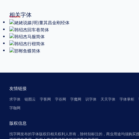
相关字体
友情链接
求字体
链图云
字客网
字谷网
字魔网
识字体
天天字体
字体掌柜
字咖网
版权信息
找字网发布的字体版权归相关权利人所有，除特别标注的，商业用途均须购买