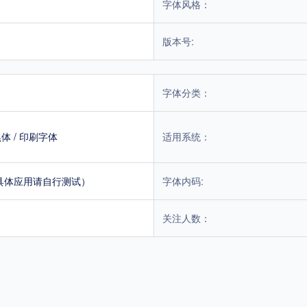
字体风格：
版本号:
字体分类：
黑体
/
印刷字体
适用系统：
具体应用请自行测试）
字体内码:
关注人数：