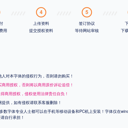
4
5
付
上传资料
签订协议
费用
提交授权资料
等待网站审核
下
他人对本字体的侵权行为，否则请勿购买！
买商用授权，否则将以商用原价诉讼追偿！
取得商用授权，侵权使用法律责任自负！
网提供，如有侵权请联系客服删除！
上多数字体专业人士都可以在手机等移动设备和PC机上安装！字体仅在wi
失请自行承担！