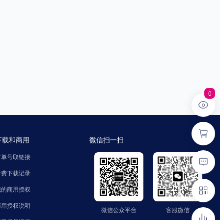
0
下载和商用
微信扫一扫
订单号取链接
付费下载记录
我的商用授权
商用授权说明
微信公众平台
客服微信
微信公众平台
客服微信
公众号：zhaozinet
微信号：FindText