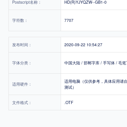
Postscript名称：
HD(R)YJYQZW--GB1-0
字符数：
7707
发布时间：
2020-09-22 10:54:27
字体分类：
中国大陆
/
邯郸字库
/
手写体
/
毛笔
适用电脑（仅供参考，具体应用请
适用硬件：
测试）
文件格式：
.OTF