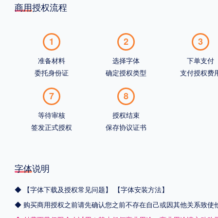
商用授权流程
1
2
3
准备材料
选择字体
下单支付
委托身份证
确定授权类型
支付授权费
7
8
等待审核
授权结束
签发正式授权
保存协议证书
字体说明
◆
【字体下载及授权常见问题】
【字体安装方法】
◆ 购买商用授权之前请先确认您之前不存在自己或因其他关系致使