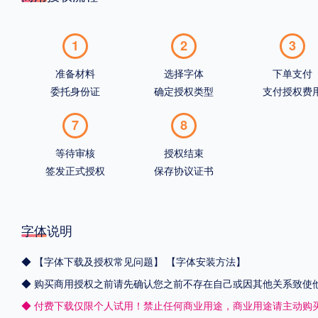
1
2
3
准备材料
选择字体
下单支付
委托身份证
确定授权类型
支付授权费
7
8
等待审核
授权结束
签发正式授权
保存协议证书
字体说明
◆
【字体下载及授权常见问题】
【字体安装方法】
◆ 购买商用授权之前请先确认您之前不存在自己或因其他关系致使
◆ 付费下载仅限个人试用！禁止任何商业用途，商业用途请主动购