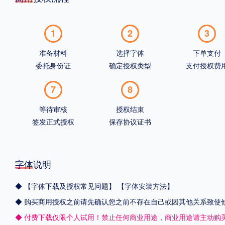
1
2
3
准备材料
选择字体
下单支付
委托身份证
确定授权类型
支付授权费
7
8
等待审核
授权结束
签发正式授权
保存协议证书
字体说明
◆
【字体下载及授权常见问题】
【字体安装方法】
◆ 购买商用授权之前请先确认您之前不存在自己或因其他关系致使
◆ 付费下载仅限个人试用！禁止任何商业用途，商业用途请主动购