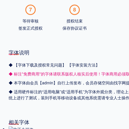
7
8
等待审核
授权结束
签发正式授权
保存协议证书
字体说明
◆
【字体下载及授权常见问题】
【字体安装方法】
◆ 标注"免费商用"的字体请联系版权人核实后使用！字体商用必须
◆ 本字体由会员【admin】自行上传发布，会员存储空间由找字
◆ 适用硬件标注的“适用电脑”或“适用手机”为字体外观分类，理论上
统上进行了测试，装到手机等移动设备或其他系统需请专业人士操
相关字体