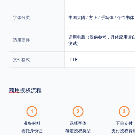
字体分类：
中国大陆
/
方正
/
手写体
/
个性书体
适用电脑（仅供参考，具体应用请
适用硬件：
测试）
文件格式：
.TTF
商用授权流程
1
2
3
准备材料
选择字体
下单支付
委托身份证
确定授权类型
支付授权费