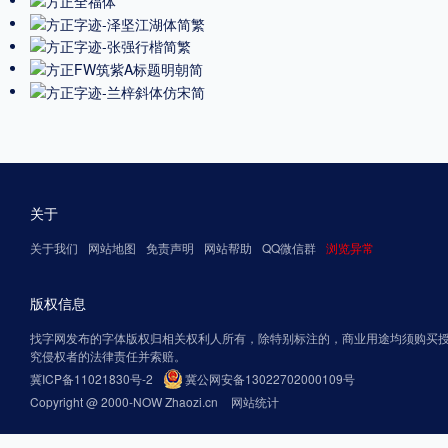
关于
关于我们
网站地图
免责声明
网站帮助
QQ微信群
浏览异常
版权信息
找字网发布的字体版权归相关权利人所有，除特别标注的，商业用途均须购买
究侵权者的法律责任并索赔。
冀ICP备11021830号-2
冀公网安备13022702000109号
Copyright @ 2000-NOW Zhaozi.cn
网站统计