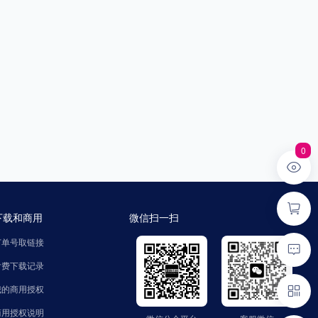
0
下载和商用
微信扫一扫
订单号取链接
付费下载记录
我的商用授权
商用授权说明
微信公众平台
客服微信