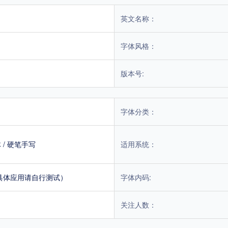
英文名称：
字体风格：
版本号:
字体分类：
体
/
硬笔手写
适用系统：
具体应用请自行测试）
字体内码:
关注人数：