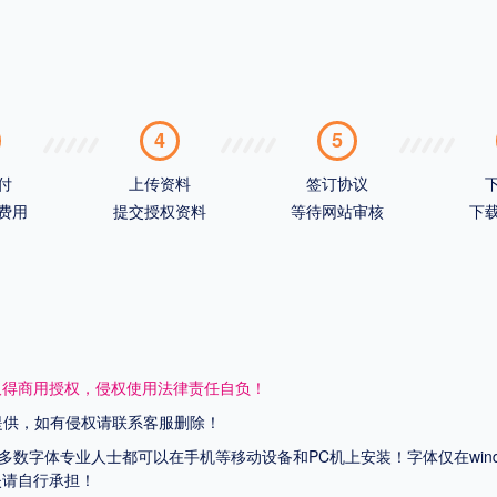
4
5
付
上传资料
签订协议
费用
提交授权资料
等待网站审核
下
取得商用授权，侵权使用法律责任自负！
网提供，如有侵权请联系客服删除！
上多数字体专业人士都可以在手机等移动设备和PC机上安装！字体仅在wi
失请自行承担！