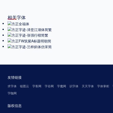
相关字体
友情链接
求字体
链图云
字客网
字谷网
字魔网
识字体
天天字体
字体掌柜
字咖网
版权信息