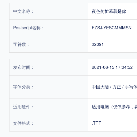
中文名称：
夜色匆忙暮暮是你
Postscript名称：
FZSJ-YESCMMMSN
字符数：
22091
发布时间：
2021-06-15 17:04:52
字体分类：
中国大陆
/
方正
/
手写
适用硬件：
适用电脑（仅供参考，
文件格式：
.TTF