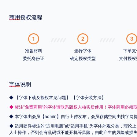
商用授权流程
1
2
3
准备材料
选择字体
下单支
委托身份证
确定授权类型
支付授权
字体说明
◆
【字体下载及授权常见问题】
【字体安装方法】
◆ 标注"免费商用"的字体请联系版权人核实后使用！字体商用必须
◆ 本字体由会员【admin】自行上传发布，会员存储空间由找字
◆ 适用硬件标注的“适用电脑”或“适用手机”为字体外观分类，理论
人士操作，否则会有乱码或不能开机等风险，由此产生的风险或损