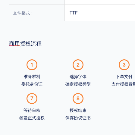
文件格式：
.TTF
商用授权流程
1
2
3
准备材料
选择字体
下单支付
委托身份证
确定授权类型
支付授权费
7
8
等待审核
授权结束
签发正式授权
保存协议证书