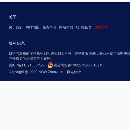
关于
关于我们
网站地图
免责声明
网站帮助
QQ微信群
浏览异常
版权信息
找字网发布的字体版权归相关权利人所有，除特别标注的，商业用途均须购买
究侵权者的法律责任并索赔。
冀ICP备11021830号-2
冀公网安备13022702000109号
Copyright @ 2000-NOW Zhaozi.cn
网站统计