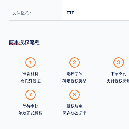
文件格式：
.TTF
商用授权流程
1
2
3
准备材料
选择字体
下单支付
委托身份证
确定授权类型
支付授权费
7
8
等待审核
授权结束
签发正式授权
保存协议证书