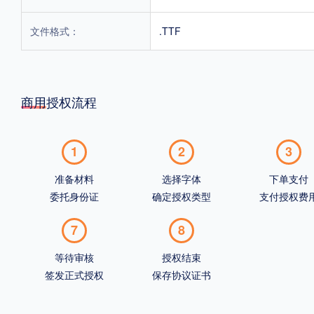
文件格式：
.TTF
商用授权流程
1
2
3
准备材料
选择字体
下单支付
委托身份证
确定授权类型
支付授权费
7
8
等待审核
授权结束
签发正式授权
保存协议证书