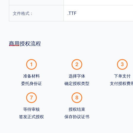
文件格式：
.TTF
商用授权流程
1
2
3
准备材料
选择字体
下单支付
委托身份证
确定授权类型
支付授权费
7
8
等待审核
授权结束
签发正式授权
保存协议证书