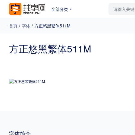
全部分类
最新字体
排行榜
教
首页
/
字体
/
方正悠黑繁体511M
专题
方正悠黑繁体511M
免费下载
收费下载
更多
外观
硬笔手写
更多
粗细
特粗
粗体
字体简介