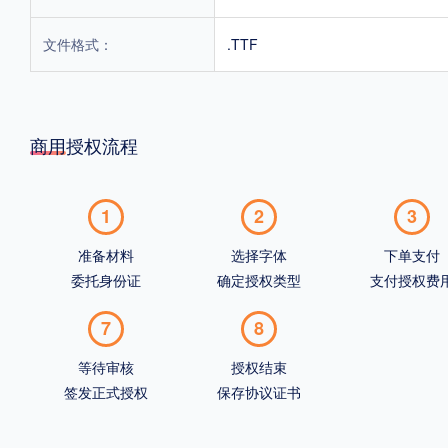
文件格式：
.TTF
商用授权流程
1
2
3
准备材料
选择字体
下单支付
委托身份证
确定授权类型
支付授权费
7
8
等待审核
授权结束
签发正式授权
保存协议证书