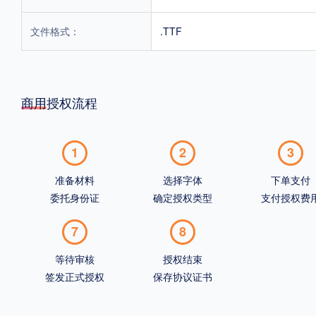
文件格式：
.TTF
商用授权流程
1
2
3
准备材料
选择字体
下单支付
委托身份证
确定授权类型
支付授权费
7
8
等待审核
授权结束
签发正式授权
保存协议证书