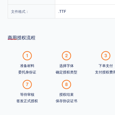
文件格式：
.TTF
商用授权流程
1
2
3
准备材料
选择字体
下单支付
委托身份证
确定授权类型
支付授权费
7
8
等待审核
授权结束
签发正式授权
保存协议证书