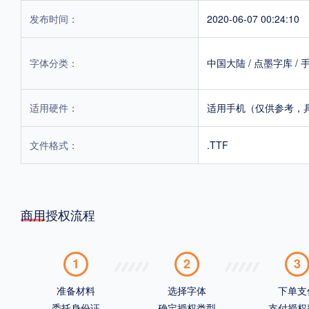
发布时间：
2020-06-07 00:24:10
字体分类：
中国大陆
/
点墨字库
/
适用硬件：
适用手机（仅供参考，
文件格式：
.TTF
商用授权流程
1
2
3
准备材料
选择字体
下单支
委托身份证
确定授权类型
支付授权