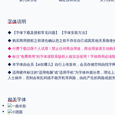
字体说明
◆
【字体下载及授权常见问题】
【字体安装方法】
◆ 购买商用授权之前请先确认您之前不存在自己或因其他关系致使
◆ 付费下载仅限个人试用！禁止任何商业用途，商业用途请主动购
◆ 标注"免费商用"的字体请联系版权人核实后使用！字体商用必须
◆ 本字体由会员【
ai在哪儿
】自行上传发布，会员存储空间由找字
◆ 适用硬件标注的“适用电脑”或“适用手机”为字体外观分类，理论
人士操作，否则会有乱码或不能开机等风险，由此产生的风险或损
相关字体