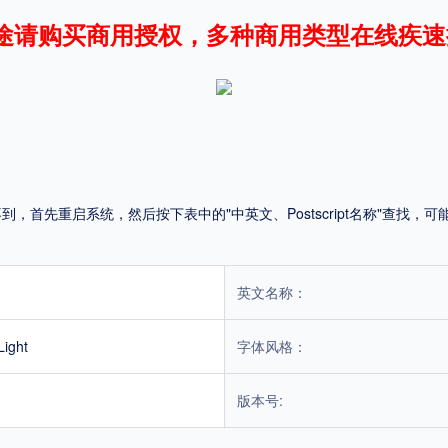
途请购买商用授权，多种商用类型在线疾速
平台
适用电脑
适用手机
首先重启系统，然后按下表中的"中英文、Postscript名称"查找
，商业用途也需购买商用授权！不能在线购买的请联系版权方，联系不到版权方不要商
英文名称：
ight
字体风格：
版本号: