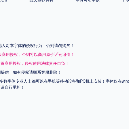
他人对本字体的侵权行为，否则请勿购买！
买商用授权，否则将以商用原价诉讼追偿！
取得商用授权，侵权使用法律责任自负！
网提供，如有侵权请联系客服删除！
上多数字体专业人士都可以在手机等移动设备和PC机上安装！字体仅在wi
失请自行承担！