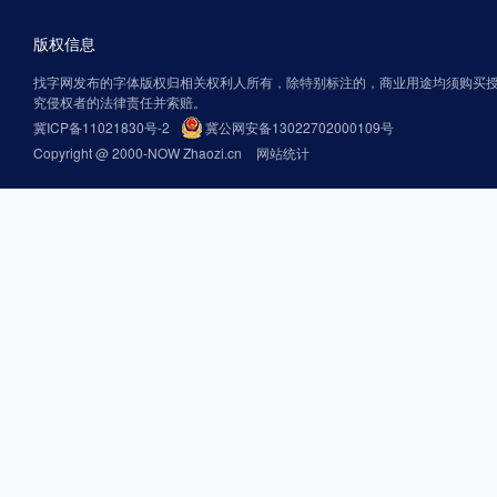
版权信息
找字网发布的字体版权归相关权利人所有，除特别标注的，商业用途均须购买
究侵权者的法律责任并索赔。
冀ICP备11021830号-2
冀公网安备13022702000109号
Copyright @ 2000-NOW Zhaozi.cn
网站统计