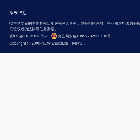
版权信息
找字网发布的字体版权归相关权利人所有，除特别标注的，商业用途均须购买
究侵权者的法律责任并索赔。
冀ICP备11021830号-2
冀公网安备13022702000109号
Copyright @ 2000-NOW Zhaozi.cn
网站统计