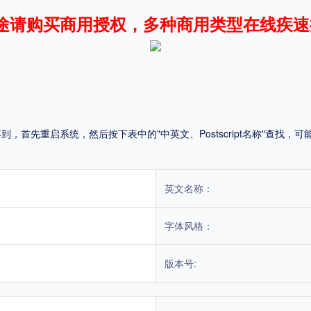
途请购买商用授权，多种商用类型在线疾速
平台
适用电脑
适用手机
首先重启系统，然后按下表中的"中英文、Postscript名称"查找
，商业用途也需购买商用授权！不能在线购买的请联系版权方，联系不到版权方不要商
英文名称：
字体风格：
版本号: