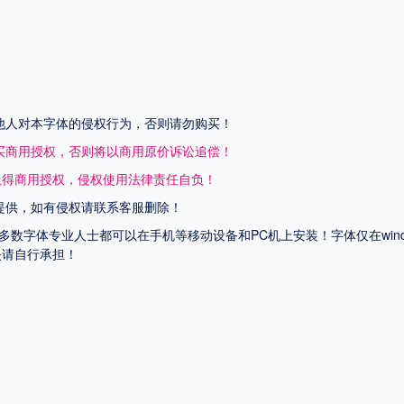
他人对本字体的侵权行为，否则请勿购买！
买商用授权，否则将以商用原价诉讼追偿！
取得商用授权，侵权使用法律责任自负！
提供，如有侵权请联系客服删除！
上多数字体专业人士都可以在手机等移动设备和PC机上安装！字体仅在wi
失请自行承担！