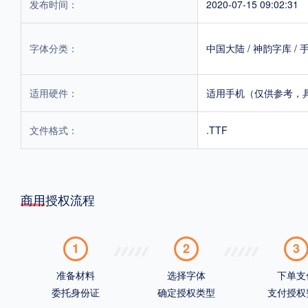
发布时间：
2020-07-15 09:02:31
字体分类：
中国大陆
/
神韵字库
/
适用硬件：
适用手机（仅供参考，
文件格式：
.TTF
商用授权流程
1
2
3
准备材料
选择字体
下单支
委托身份证
确定授权类型
支付授权