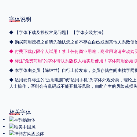
字体说明
◆
【字体下载及授权常见问题】
【字体安装方法】
◆ 购买商用授权之前请先确认您之前不存在自己或因其他关系致使
◆ 付费下载仅限个人试用！禁止任何商业用途，商业用途请主动购
◆ 标注"免费商用"的字体请联系版权人核实后使用！字体商用必须
◆ 本字体由会员【
陈继世
】自行上传发布，会员存储空间由找字网
◆ 适用硬件标注的“适用电脑”或“适用手机”为字体外观分类，理论
人士操作，否则会有乱码或不能开机等风险，由此产生的风险或损
相关字体