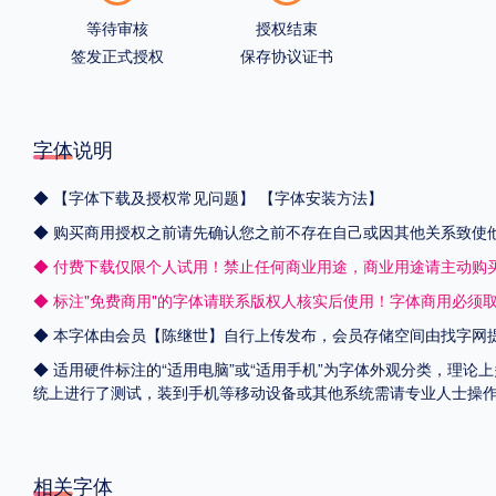
等待审核
授权结束
签发正式授权
保存协议证书
字体说明
◆
【字体下载及授权常见问题】
【字体安装方法】
◆ 购买商用授权之前请先确认您之前不存在自己或因其他关系致使
◆ 付费下载仅限个人试用！禁止任何商业用途，商业用途请主动购
◆ 标注"免费商用"的字体请联系版权人核实后使用！字体商用必须
◆ 本字体由会员【
陈继世
】自行上传发布，会员存储空间由找字网
◆ 适用硬件标注的“适用电脑”或“适用手机”为字体外观分类，理论上
统上进行了测试，装到手机等移动设备或其他系统需请专业人士操
相关字体