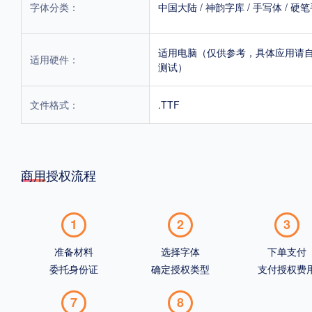
字体分类：
中国大陆
/
神韵字库
/
手写体
/
硬笔
适用电脑（仅供参考，具体应用请
适用硬件：
测试）
文件格式：
.TTF
商用授权流程
1
2
3
准备材料
选择字体
下单支付
委托身份证
确定授权类型
支付授权费
7
8