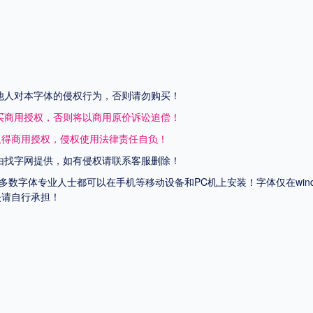
他人对本字体的侵权行为，否则请勿购买！
买商用授权，否则将以商用原价诉讼追偿！
取得商用授权，侵权使用法律责任自负！
由找字网提供，如有侵权请联系客服删除！
上多数字体专业人士都可以在手机等移动设备和PC机上安装！字体仅在wi
失请自行承担！