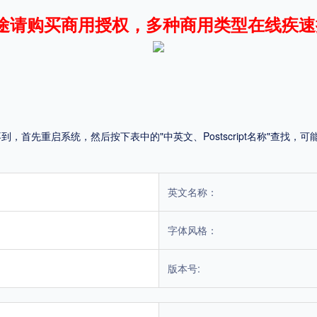
途请购买商用授权，多种商用类型在线疾速
平台
适用电脑
适用手机
首先重启系统，然后按下表中的"中英文、Postscript名称"查找
，商业用途也需购买商用授权！不能在线购买的请联系版权方，联系不到版权方不要商
英文名称：
字体风格：
版本号: