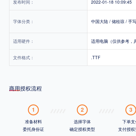
发布时间：
2022-01-18 10:09:45
字体分类：
中国大陆
/
储桂琼
/
手
适用硬件：
适用电脑（仅供参考，
文件格式：
.TTF
商用授权流程
1
2
3
准备材料
选择字体
下单支
委托身份证
确定授权类型
支付授权