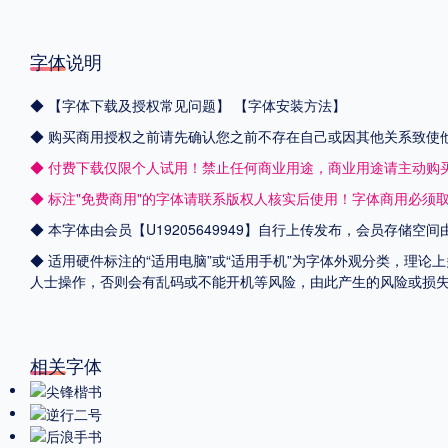
字体说明
◆
【字体下载及授权常见问题】
【字体安装方法】
◆ 购买商用授权之前请先确认您之前不存在自己或因其他关系致使
◆ 付费下载仅限个人试用！禁止任何商业用途，商业用途请主动购
◆ 标注"免费商用"的字体请联系版权人核实后使用！字体商用必须
◆ 本字体由会员【
U19205649949
】自行上传发布，会员存储空间
◆ 适用硬件标注的“适用电脑”或“适用手机”为字体外观分类，理论
人士操作，否则会有乱码或不能开机等风险，由此产生的风险或损
相关字体