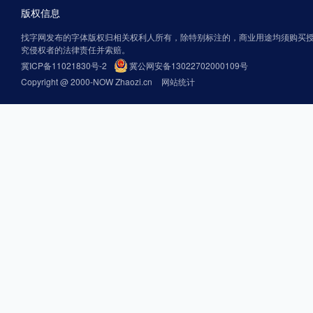
版权信息
找字网发布的字体版权归相关权利人所有，除特别标注的，商业用途均须购买
究侵权者的法律责任并索赔。
冀ICP备11021830号-2
冀公网安备13022702000109号
Copyright @ 2000-NOW Zhaozi.cn
网站统计