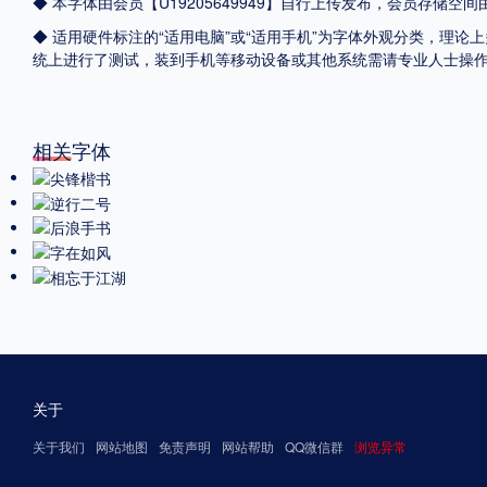
◆ 本字体由会员【
U19205649949
】自行上传发布，会员存储空间
◆ 适用硬件标注的“适用电脑”或“适用手机”为字体外观分类，理论上
统上进行了测试，装到手机等移动设备或其他系统需请专业人士操
相关字体
关于
关于我们
网站地图
免责声明
网站帮助
QQ微信群
浏览异常