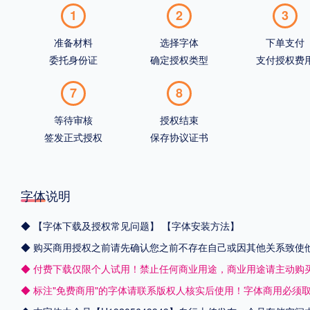
1
2
3
准备材料
选择字体
下单支付
委托身份证
确定授权类型
支付授权费
7
8
等待审核
授权结束
签发正式授权
保存协议证书
字体说明
◆
【字体下载及授权常见问题】
【字体安装方法】
◆ 购买商用授权之前请先确认您之前不存在自己或因其他关系致使
◆ 付费下载仅限个人试用！禁止任何商业用途，商业用途请主动购
◆ 标注"免费商用"的字体请联系版权人核实后使用！字体商用必须