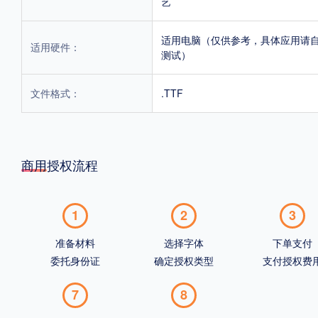
艺
适用电脑（仅供参考，具体应用请
适用硬件：
测试）
文件格式：
.TTF
商用授权流程
1
2
3
准备材料
选择字体
下单支付
委托身份证
确定授权类型
支付授权费
7
8