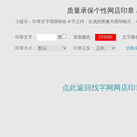
质量承保个性网店印章
小提示：印章文字请限制在
4
字之内，生成的图像为透明格式，
印章文字：
繁
章面颜色：
文字颜
印章大小：
印章正反：
切换
点此返回找字网网店印