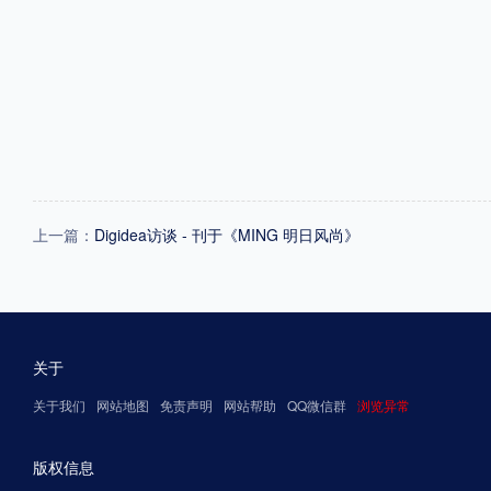
上一篇：
Digidea访谈 - 刊于《MING 明日风尚》
关于
关于我们
网站地图
免责声明
网站帮助
QQ微信群
浏览异常
版权信息