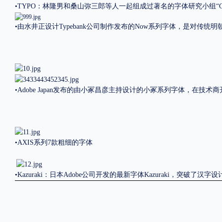
•TYPO：
林隆男和桑山弥三郎等人一起组成过著名的字体研究小组“
•由水井正设计Typebank公司制作发布的Now系列字体，是对传统
•Adobe Japan发布的由小冢昌彦主持设计的小冢系列字体，在技
•AXIS系列7款粗细的字体
•Kazuraki：日本Adobe公司开发的最新字体Kazuraki，突破了