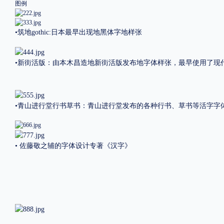
图例
•筑地
gothic:日本最早出现地黑体字地样张
•新街活版：由本木昌造地新街活版发布地字体样张，最早使用了现
•青山进行堂行书草书：
青山进行堂发布的各种行书、草书等活字字
•
佐藤敬之辅的字体设计专著《汉字》