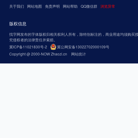
关于我们
网站地图
免责声明
网站帮助
QQ微信群
浏览异常
版权信息
找字网发布的字体版权归相关权利人所有，除特别标注的，商业用途均须购买
究侵权者的法律责任并索赔。
冀ICP备11021830号-2
冀公网安备13022702000109号
Copyright @ 2000-NOW Zhaozi.cn
网站统计