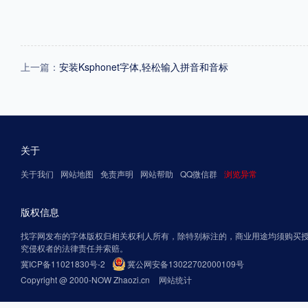
上一篇：
安装Ksphonet字体,轻松输入拼音和音标
关于
关于我们
网站地图
免责声明
网站帮助
QQ微信群
浏览异常
版权信息
找字网发布的字体版权归相关权利人所有，除特别标注的，商业用途均须购买
究侵权者的法律责任并索赔。
冀ICP备11021830号-2
冀公网安备13022702000109号
Copyright @ 2000-NOW Zhaozi.cn
网站统计