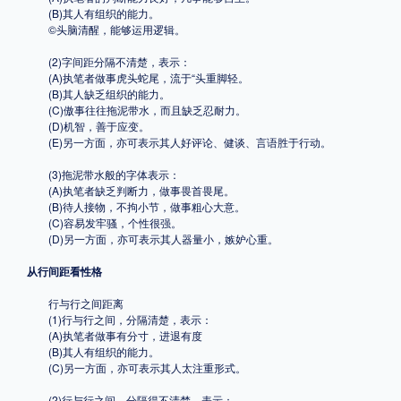
(B)其人有组织的能力。
©头脑清醒，能够运用逻辑。
(2)字间距分隔不清楚，表示：
(A)执笔者做事虎头蛇尾，流于“头重脚轻。
(B)其人缺乏组织的能力。
(C)傲事往往拖泥带水，而且缺乏忍耐力。
(D)机智，善于应变。
(E)另一方面，亦可表示其人好评论、健谈、言语胜于行动。
(3)拖泥带水般的字体表示：
(A)执笔者缺乏判断力，做事畏首畏尾。
(B)待人接物，不拘小节，做事粗心大意。
(C)容易发牢骚，个性很强。
(D)另一方面，亦可表示其人器量小，嫉妒心重。
从行间距看性格
行与行之间距离
(1)行与行之间，分隔清楚，表示：
(A)执笔者做事有分寸，进退有度
(B)其人有组织的能力。
(C)另一方面，亦可表示其人太注重形式。
(2)行与行之间，分隔得不清楚，表示：