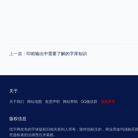
上一篇：
印前输出中需要了解的字库知识
关于
关于我们
网站地图
免责声明
网站帮助
QQ微信群
浏览异常
版权信息
找字网发布的字体版权归相关权利人所有，除特别标注的，商业用途均须购买
究侵权者的法律责任并索赔。