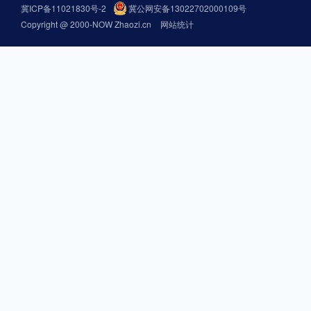
冀ICP备11021830号-2
冀公网安备13022702000109号
Copyright @ 2000-NOW Zhaozi.cn
网站统计