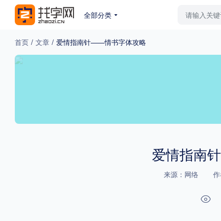
全部分类
最新字体
排行榜
教
首页
/
文章
/
爱情指南针——情书字体攻略
专题
免费下载
收费下载
更多
外观
硬笔手写
更多
爱情指南针
来源：网络
作
粗细
特粗
粗体