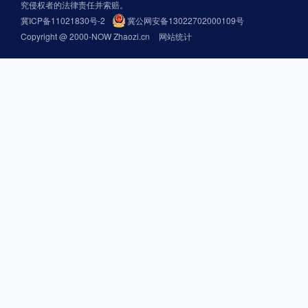
究侵权者的法律责任并索赔。
冀ICP备11021830号-2
冀公网安备13022702000109号
Copyright @ 2000-NOW Zhaozi.cn
网站统计