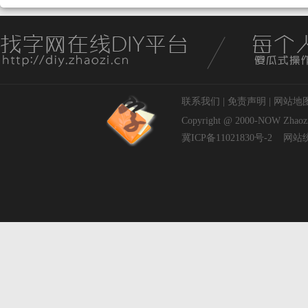
联系我们
|
免责声明
|
网站地
Copyright @ 2000-NOW
Zhaoz
冀ICP备11021830号-2
网站