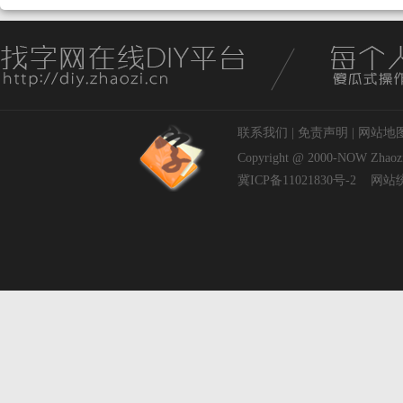
联系我们
|
免责声明
|
网站地
Copyright @ 2000-NOW
Zhaoz
冀ICP备11021830号-2
网站