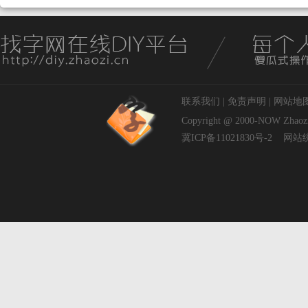
联系我们
|
免责声明
|
网站地
Copyright @ 2000-NOW
Zhaoz
冀ICP备11021830号-2
网站