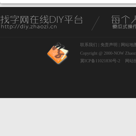
联系我们
|
免责声明
|
网站地
Copyright @ 2000-NOW
Zhaoz
冀ICP备11021830号-2
网站