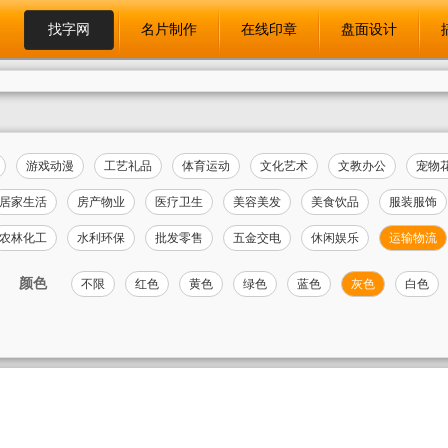
找字网
名片制作
在线印章
盘面设计
游戏动漫
工艺礼品
体育运动
文化艺术
文教办公
宠物
居家生活
房产物业
医疗卫生
美容美发
美食饮品
服装服饰
农林化工
水利环保
批发零售
五金交电
休闲娱乐
运输物流
颜色
不限
红色
黄色
绿色
蓝色
灰色
白色