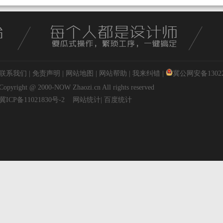
联系我们
|
免责声明
|
网站地图
|
网站帮助
|
我来纠错
|
冀公网安备130227
Copyright @ 2000-NOW
Zhaozi.cn
All rights reserved
冀ICP备11021830号-2
网站统计
|
百度统计