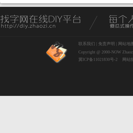
联系我们
|
免责声明
|
网站地
Copyright @ 2000-NOW
Zhaoz
冀ICP备11021830号-2
网站