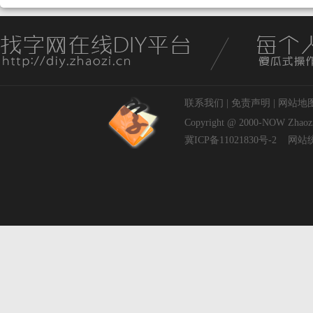
联系我们
|
免责声明
|
网站地
Copyright @ 2000-NOW
Zhaoz
冀ICP备11021830号-2
网站