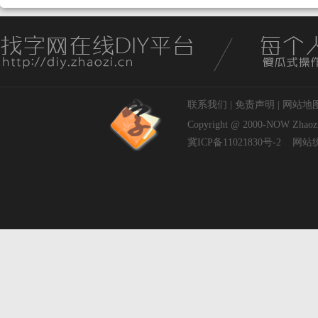
联系我们
|
免责声明
|
网站地
Copyright @ 2000-NOW
Zhaoz
冀ICP备11021830号-2
网站