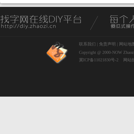
联系我们
|
免责声明
|
网站地
Copyright @ 2000-NOW
Zhaoz
冀ICP备11021830号-2
网站