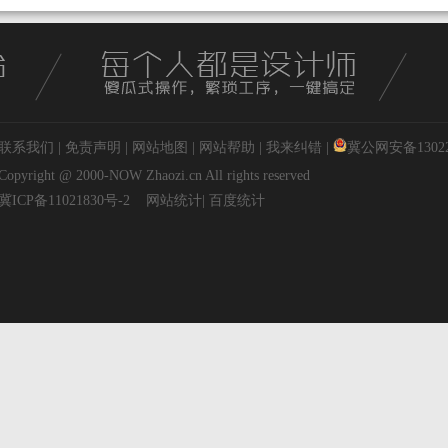
联系我们
|
免责声明
|
网站地图
|
网站帮助
|
我来纠错
|
冀公网安备130227
Copyright @ 2000-NOW
Zhaozi.cn
All rights reserved
冀ICP备11021830号-2
网站统计
|
百度统计