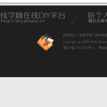
联系我们
|
免责声明
|
网站地
Copyright @ 2000-NOW
Zhaoz
冀ICP备11021830号-2
网站