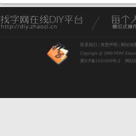
联系我们
|
免责声明
|
网站地
Copyright @ 2000-NOW
Zhaoz
冀ICP备11021830号-2
网站